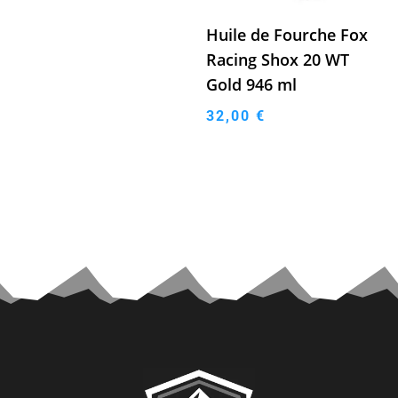
Huile de Fourche Fox
Racing Shox 20 WT
Gold 946 ml
32,00
€