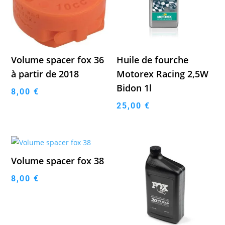
Volume spacer fox 36
Huile de fourche
à partir de 2018
Motorex Racing 2,5W
Bidon 1l
8,00
€
25,00
€
Volume spacer fox 38
8,00
€