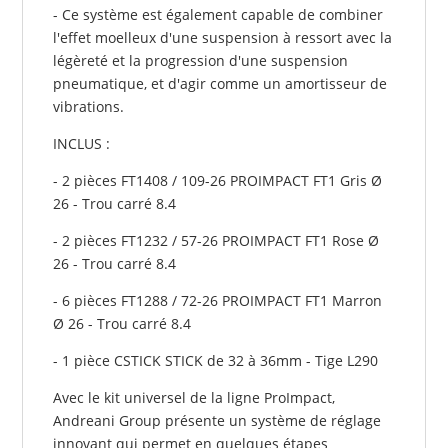
- Ce système est également capable de combiner
l'effet moelleux d'une suspension à ressort avec la
légèreté et la progression d'une suspension
pneumatique, et d'agir comme un amortisseur de
vibrations.
INCLUS :
- 2 pièces FT1408 / 109-26 PROIMPACT FT1 Gris Ø
26 - Trou carré 8.4
- 2 pièces FT1232 / 57-26 PROIMPACT FT1 Rose Ø
26 - Trou carré 8.4
- 6 pièces FT1288 / 72-26 PROIMPACT FT1 Marron
Ø 26 - Trou carré 8.4
- 1 pièce CSTICK STICK de 32 à 36mm - Tige L290
Avec le kit universel de la ligne ProImpact,
Andreani Group présente un système de réglage
innovant qui permet en quelques étapes