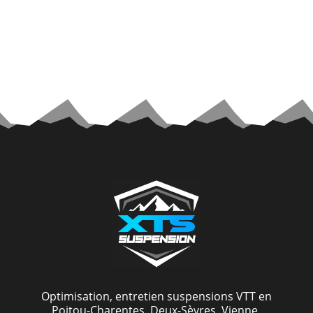
Optimisation, entretien suspensions VTT en
Poitou-Charentes, Deux-Sèvres, Vienne,