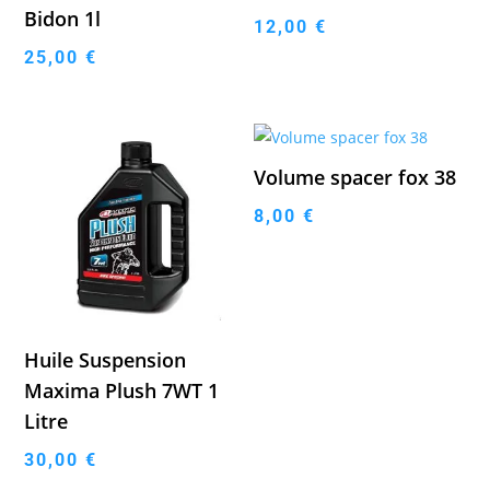
Bidon 1l
12,00
€
25,00
€
Volume spacer fox 38
8,00
€
Huile Suspension
Maxima Plush 7WT 1
Litre
30,00
€